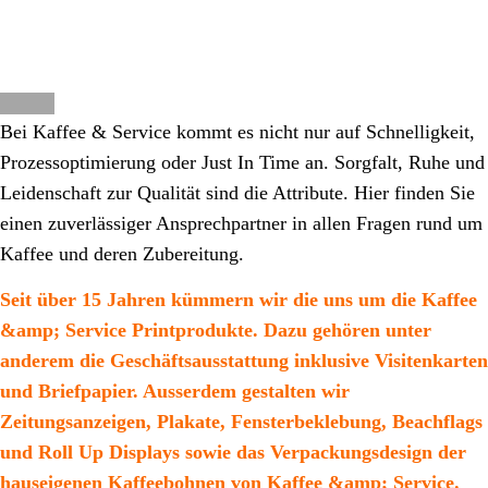
Corporate Design
Bei Kaffee & Service kommt es nicht nur auf Schnelligkeit,
Prozessoptimierung oder Just In Time an. Sorgfalt, Ruhe und
Leidenschaft zur Qualität sind die Attribute. Hier finden Sie
einen zuverlässiger Ansprechpartner in allen Fragen rund um
Kaffee und deren Zubereitung.
Seit über 15 Jahren kümmern wir die uns um die Kaffee
&amp; Service Printprodukte. Dazu gehören unter
anderem die Geschäftsausstattung inklusive Visitenkarten
und Briefpapier. Ausserdem gestalten wir
Zeitungsanzeigen, Plakate, Fensterbeklebung, Beachflags
und Roll Up Displays sowie das Verpackungsdesign der
hauseigenen Kaffeebohnen von Kaffee &amp; Service.